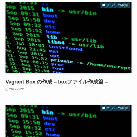
サーバー,VM関連
Vagrant Box の作成 – boxファイル作成篇 –
2022-6-22
サーバー,VM関連