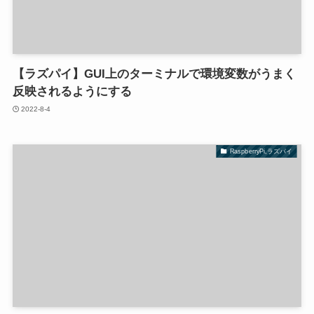
【ラズパイ】GUI上のターミナルで環境変数がうまく
反映されるようにする
2022-8-4
RaspberryPi,ラズパイ