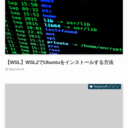
【WSL】WSL2でUbuntuをインストールする方法
2022-12-13
RaspberryPi,ラズパイ