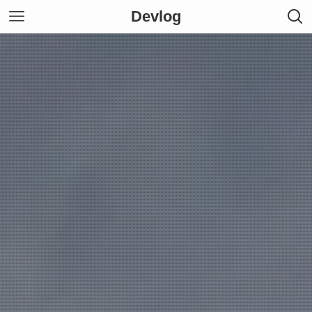
Devlog