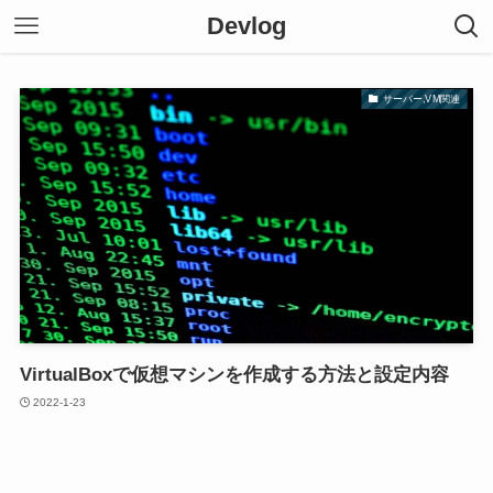
Devlog
サーバー,VM関連
VirtualBoxで仮想マシンを作成する方法と設定内容
2022-1-23