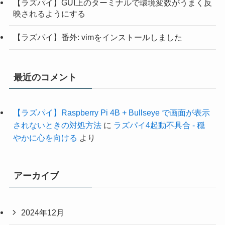
【ラズパイ】GUI上のターミナルで環境変数がうまく反
映されるようにする
【ラズパイ】番外: vimをインストールしました
最近のコメント
【ラズパイ】Raspberry Pi 4B + Bullseye で画面が表示
されないときの対処方法
に
ラズパイ4起動不具合 - 穏
やかに心を向ける
より
アーカイブ
2024年12月